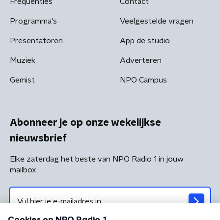
Frequenties
Contact
Programma's
Veelgestelde vragen
Presentatoren
App de studio
Muziek
Adverteren
Gemist
NPO Campus
Abonneer je op onze wekelijkse
nieuwsbrief
Elke zaterdag het beste van NPO Radio 1 in jouw
mailbox