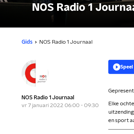
NOS Radio 1 Journa
Gids
NOS Radio 1 Journaal
Speel
Gepresent
NOS Radio 1 Journaal
Elke ochte
vr 7 januari 2022 06:00 - 09:30
uitzending
en sport a