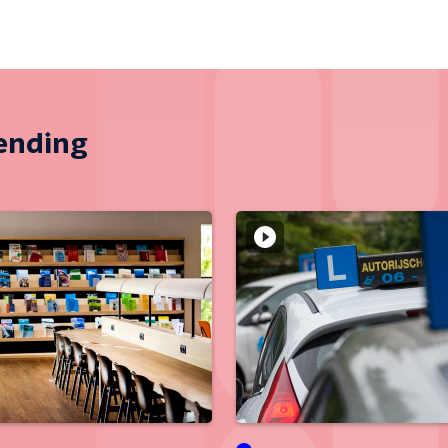
zending