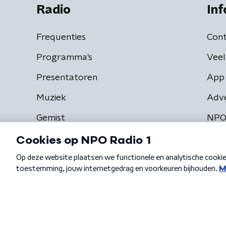
Radio
Inf
Frequenties
Cont
Programma's
Veel
Presentatoren
App 
Muziek
Adv
Gemist
NPO
Algemene voorwaarden
Privacybeleid