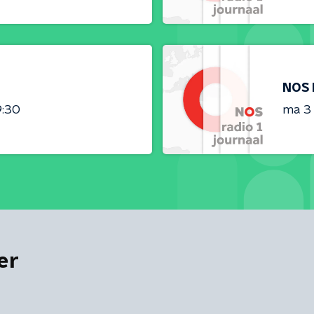
NOS 
9:30
ma 3
er