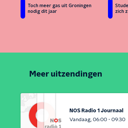
Toch meer gas uit Groningen
Stud
nodig dit jaar
zich 
Meer uitzendingen
NOS Radio 1 Journaal
Vandaag
06:00 - 09:30