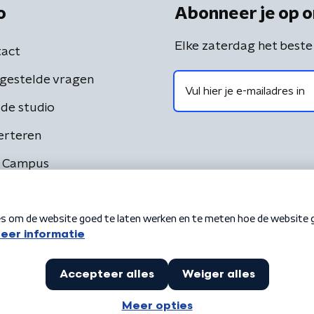
o
Abonneer je op o
Elke zaterdag het beste
act
gestelde vragen
de studio
erteren
 Campus