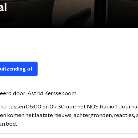
al
 uitzending af
eerd door:
Astrid Kersseboom
nd tussen 06:00 en 09:30 uur: het NOS Radio 1 Journaa
en komen het laatste nieuws, achtergronden, reacties, 
an bod.