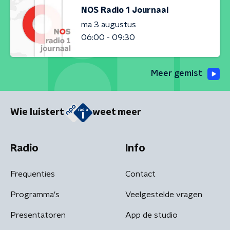
NOS Radio 1 Journaal
ma 3 augustus
06:00 - 09:30
Meer gemist
Wie luistert
weet meer
Radio
Info
Frequenties
Contact
Programma's
Veelgestelde vragen
Presentatoren
App de studio