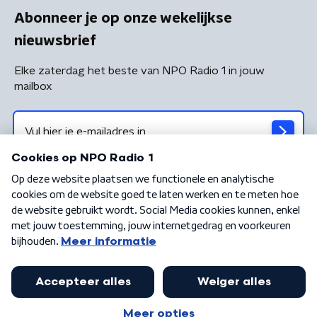
Abonneer je op onze wekelijkse
nieuwsbrief
Elke zaterdag het beste van NPO Radio 1 in jouw
mailbox
Algemene voorwaarden
Privacybeleid
Cookiebeleid