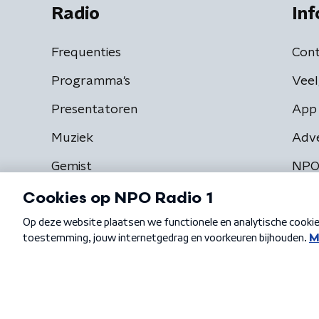
Radio
Inf
Frequenties
Cont
Programma's
Veel
Presentatoren
App 
Muziek
Adv
Gemist
NPO
Algemene voorwaarden
Privacybeleid