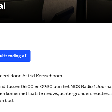
al
 uitzending af
eerd door:
Astrid Kersseboom
nd tussen 06:00 en 09:30 uur: het NOS Radio 1 Journaa
en komen het laatste nieuws, achtergronden, reacties, 
an bod.