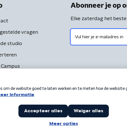
o
Abonneer je op o
Elke zaterdag het beste
act
gestelde vragen
de studio
erteren
 Campus