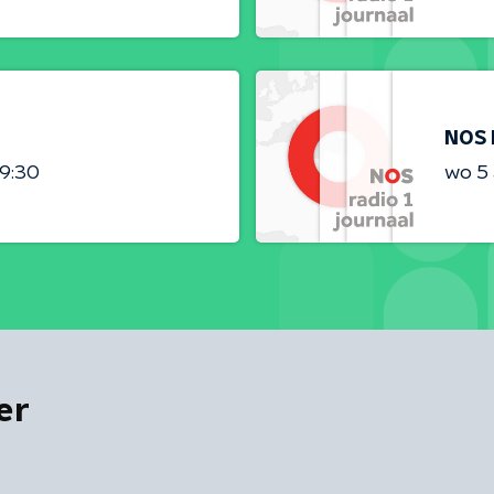
NOS 
09:30
wo 5
er