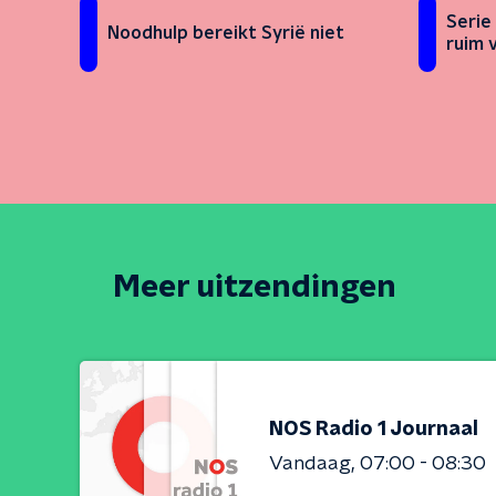
Serie
Noodhulp bereikt Syrië niet
ruim 
Meer uitzendingen
NOS Radio 1 Journaal
Vandaag
07:00 - 08:30