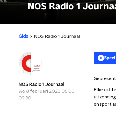
NOS Radio 1 Journa
Gids
NOS Radio 1 Journaal
Speel
Gepresent
NOS Radio 1 Journaal
Elke ochte
wo 8 februari 2023 06:00 -
uitzending
09:30
en sport a