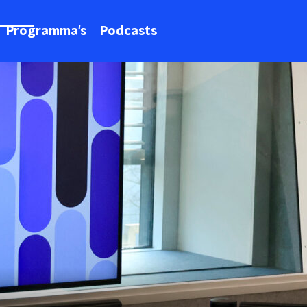
Programma's
Podcasts