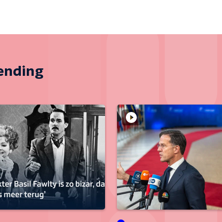
zending