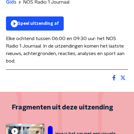
Gids
NOS Radio 1 Journaal
Speel uitzending af
Elke ochtend tussen 06:00 en 09:30 uur: het NOS
Radio 1 Journaal. In de uitzendingen komen het laatste
nieuws, achtergronden, reacties, analyses en sport aan
bod.
Fragmenten uit deze uitzending
Hoe is het om met een visuele