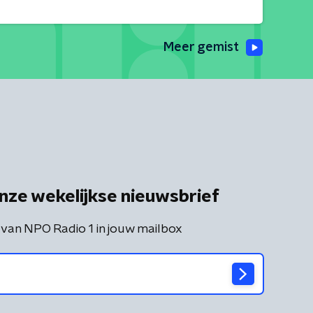
Meer gemist
nze wekelijkse nieuwsbrief
 van NPO Radio 1 in jouw mailbox