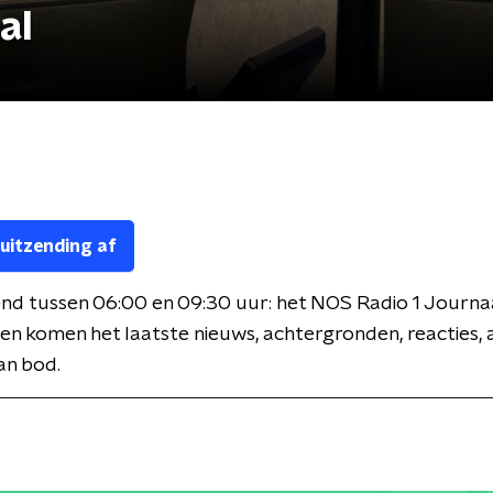
al
 uitzending af
nd tussen 06:00 en 09:30 uur: het NOS Radio 1 Journaa
en komen het laatste nieuws, achtergronden, reacties, 
an bod.