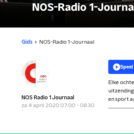
NOS-Radio 1-Journa
Gids
NOS-Radio 1-Journaal
Speel
Elke ochte
uitzending
NOS Radio 1 Journaal
en sport a
za 4 april 2020 07:00 - 08:30