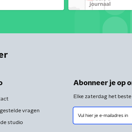
er
o
Abonneer je op o
Elke zaterdag het beste
act
gestelde vragen
de studio