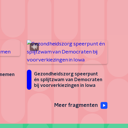
Gezondheidszorg speerpunt
enemen
én splijtzwam van Democraten
bij voorverkiezingen in Iowa
Meer fragmenten