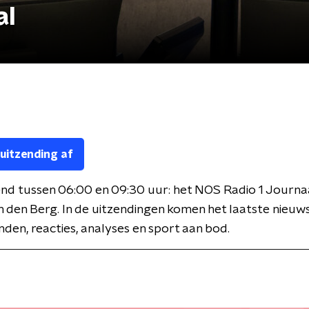
al
 uitzending af
nd tussen 06:00 en 09:30 uur: het NOS Radio 1 Journa
 den Berg. In de uitzendingen komen het laatste nieuws
den, reacties, analyses en sport aan bod.