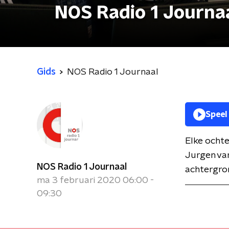
NOS Radio 1 Journa
Gids
NOS Radio 1 Journaal
Speel
Elke ochte
Jurgen van
NOS Radio 1 Journaal
achtergron
ma 3 februari 2020 06:00 -
09:30