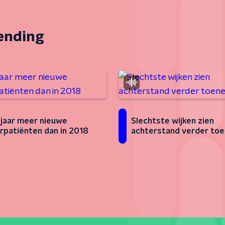
zending
 jaar meer nieuwe
Slechtste wijken zien
rpatiënten dan in 2018
achterstand verder to