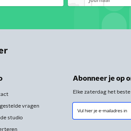
er
o
Abonneer je op o
Elke zaterdag het beste
act
gestelde vragen
de studio
erteren