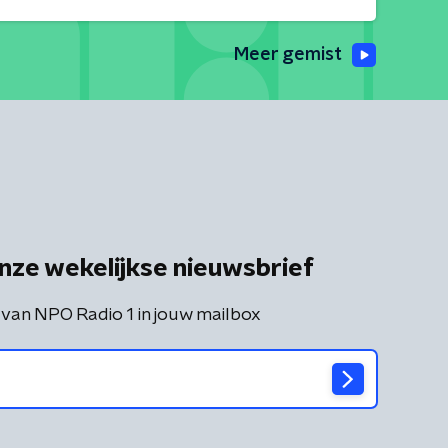
Meer gemist
nze wekelijkse nieuwsbrief
 van NPO Radio 1 in jouw mailbox