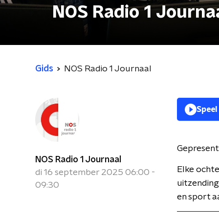
NOS Radio 1 Journa
Gids
NOS Radio 1 Journaal
Speel
Gepresent
NOS Radio 1 Journaal
Elke ochte
di 16 september 2025 06:00 -
uitzending
09:30
en sport a