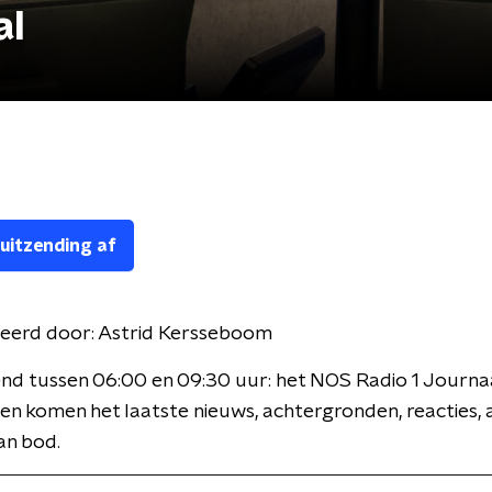
al
 uitzending af
eerd door:
Astrid Kersseboom
nd tussen 06:00 en 09:30 uur: het NOS Radio 1 Journaa
en komen het laatste nieuws, achtergronden, reacties, 
an bod.