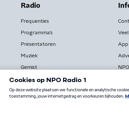
Radio
Inf
Frequenties
Cont
Programma's
Veel
Presentatoren
App 
Muziek
Adv
Gemist
NPO
Algemene voorwaarden
Privacybeleid