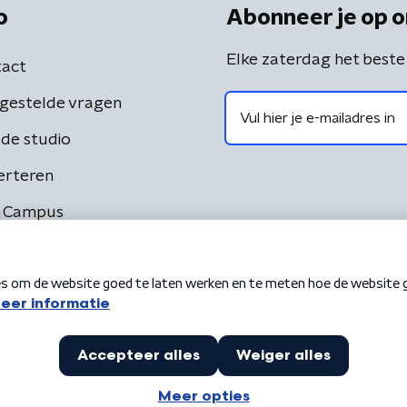
o
Abonneer je op o
Elke zaterdag het beste
act
gestelde vragen
de studio
erteren
 Campus