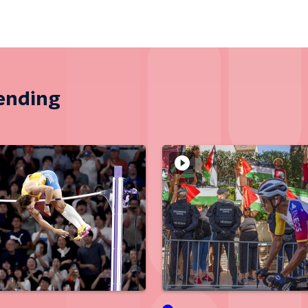
zending