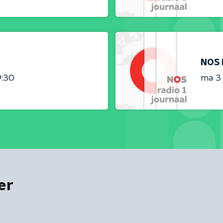
NOS 
9:30
ma 3
er