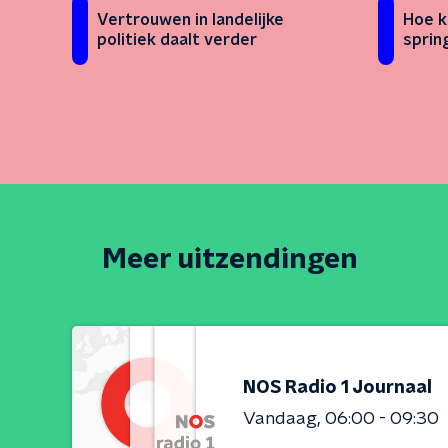
Vertrouwen in landelijke
Hoe k
politiek daalt verder
sprin
Meer uitzendingen
NOS Radio 1 Journaal
Vandaag
06:00 - 09:30