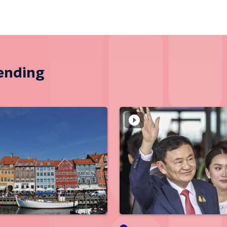
zending