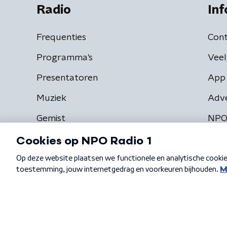
Radio
Inf
Frequenties
Cont
Programma's
Veel
Presentatoren
App 
Muziek
Adv
Gemist
NPO
Algemene voorwaarden
Privacybeleid