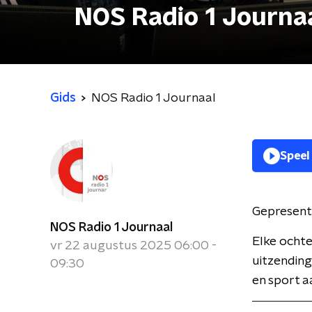
NOS Radio 1 Journa
Gids
NOS Radio 1 Journaal
Speel
Gepresent
NOS Radio 1 Journaal
Elke ochte
vr 22 augustus 2025 06:00 -
uitzending
09:30
en sport a