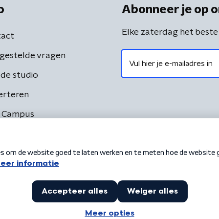
o
Abonneer je op o
Elke zaterdag het beste
act
gestelde vragen
de studio
erteren
 Campus