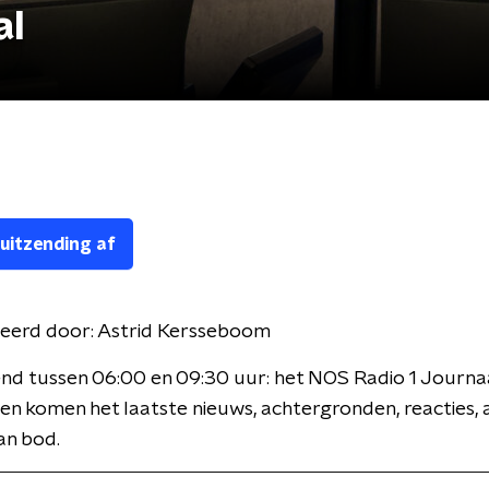
al
 uitzending af
eerd door:
Astrid Kersseboom
nd tussen 06:00 en 09:30 uur: het NOS Radio 1 Journaa
en komen het laatste nieuws, achtergronden, reacties, 
an bod.