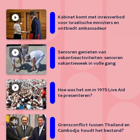
Kabinet komt met inreisverbod
voor Israëlische ministers en
ontbiedt ambassadeur
Senioren genieten van
vakantieactiviteiten: senioren
vakantieweek in volle gang
Hoe was het om in 1975 Live Aid
te presenteren?
Grensconflict tussen Thailand en
Cambodja: houdt het bestand?