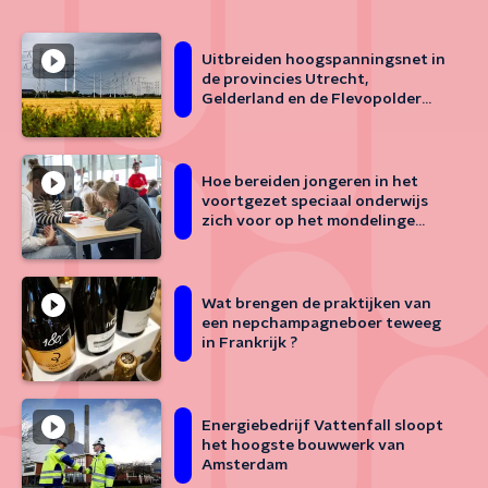
Uitbreiden hoogspanningsnet in
de provincies Utrecht,
Gelderland en de Flevopolder
loopt vertraging op
Hoe bereiden jongeren in het
voortgezet speciaal onderwijs
zich voor op het mondelinge
examen?
Wat brengen de praktijken van
een nepchampagneboer teweeg
in Frankrijk ?
Energiebedrijf Vattenfall sloopt
het hoogste bouwwerk van
Amsterdam