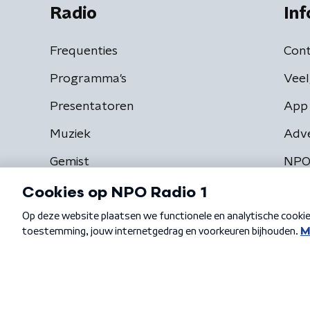
Radio
Inf
Frequenties
Cont
Programma's
Veel
Presentatoren
App 
Muziek
Adv
Gemist
NPO
Algemene voorwaarden
Privacybeleid