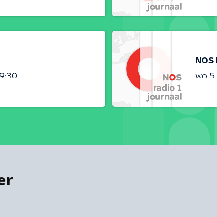
NOS 
09:30
wo 5
er