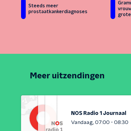
Gramm
Steeds meer
vrouw
prostaatkankerdiagnoses
grote
Meer uitzendingen
NOS Radio 1 Journaal
Vandaag
07:00 - 08:30