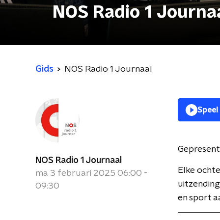
NOS Radio 1 Journa
Gids
NOS Radio 1 Journaal
Speel
Gepresent
NOS Radio 1 Journaal
Elke ochte
ma 3 februari 2025 06:00 -
uitzending
09:30
en sport a