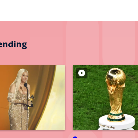
zending