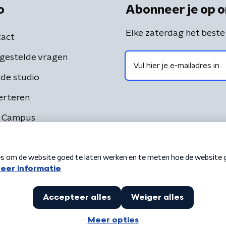
o
Abonneer je op o
Elke zaterdag het beste
act
gestelde vragen
de studio
erteren
 Campus