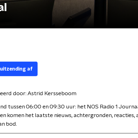
al
 uitzending af
eerd door:
Astrid Kersseboom
nd tussen 06:00 en 09:30 uur: het NOS Radio 1 Journaa
en komen het laatste nieuws, achtergronden, reacties, 
an bod.