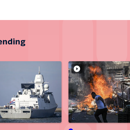
zending