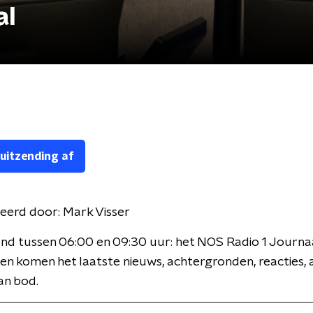
al
 uitzending af
eerd door:
Mark Visser
nd tussen 06:00 en 09:30 uur: het NOS Radio 1 Journaa
en komen het laatste nieuws, achtergronden, reacties, 
an bod.