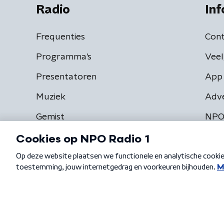
Radio
Inf
Frequenties
Cont
Programma's
Veel
Presentatoren
App 
Muziek
Adv
Gemist
NPO
Algemene voorwaarden
Privacybeleid