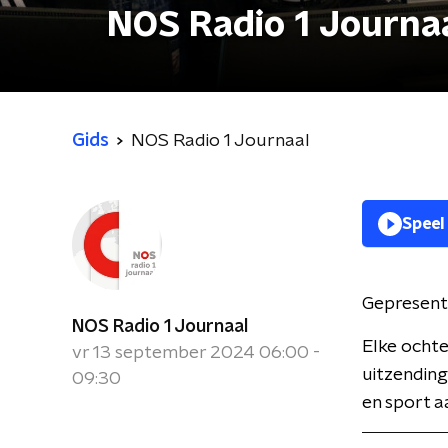
NOS Radio 1 Journa
Gids
NOS Radio 1 Journaal
Speel
Gepresent
NOS Radio 1 Journaal
Elke ochte
vr 13 september 2024 06:00 -
uitzending
09:30
en sport a