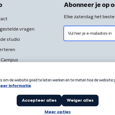
o
Abonneer je op o
Elke zaterdag het beste
act
gestelde vragen
de studio
erteren
 Campus