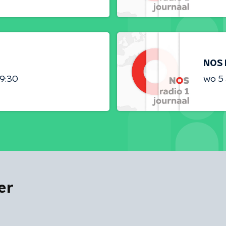
NOS 
09:30
wo 5
er