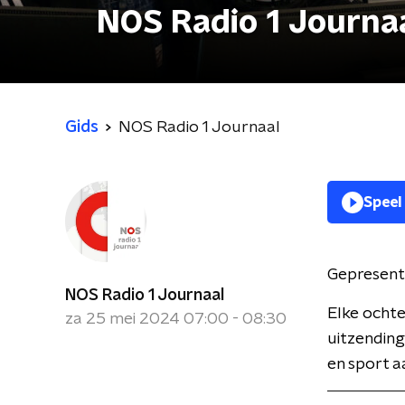
NOS Radio 1 Journa
Gids
NOS Radio 1 Journaal
Speel
Gepresent
NOS Radio 1 Journaal
Elke ochte
za 25 mei 2024 07:00 - 08:30
uitzending
en sport a