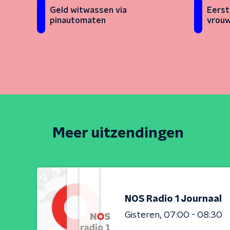
Eerst
Geld witwassen via
vrou
pinautomaten
Meer uitzendingen
NOS Radio 1 Journaal
Gisteren
07:00 - 08:30