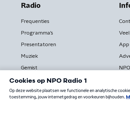
Radio
Inf
Frequenties
Cont
Programma's
Veel
Presentatoren
App 
Muziek
Adv
Gemist
NPO
Algemene voorwaarden
Privacybeleid