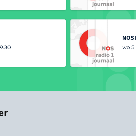
NOS 
09:30
wo 5
er