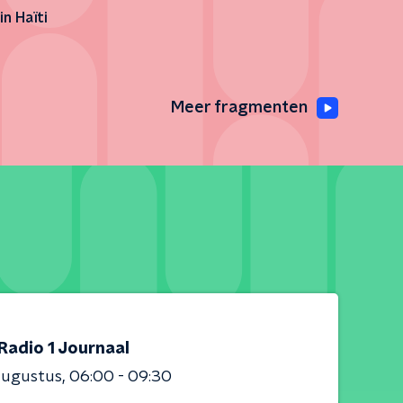
in Haïti
Meer fragmenten
Radio 1 Journaal
augustus
06:00 - 09:30