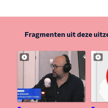
Fragmenten uit deze uit