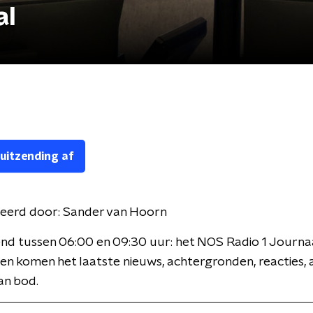
al
 uitzending af
eerd door:
Sander van Hoorn
nd tussen 06:00 en 09:30 uur: het NOS Radio 1 Journaa
en komen het laatste nieuws, achtergronden, reacties, 
an bod.