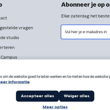
o
Abonneer je op o
Elke zaterdag het beste
act
gestelde vragen
de studio
erteren
 Campus