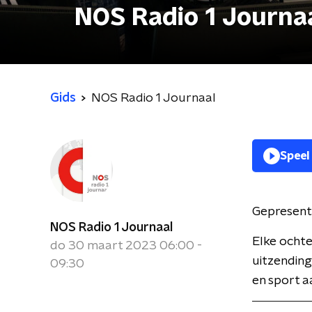
NOS Radio 1 Journa
Gids
NOS Radio 1 Journaal
Speel
Gepresent
NOS Radio 1 Journaal
Elke ochte
do 30 maart 2023 06:00 -
uitzending
09:30
en sport a