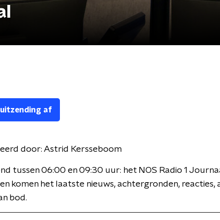
al
 uitzending af
eerd door:
Astrid Kersseboom
nd tussen 06:00 en 09:30 uur: het NOS Radio 1 Journaa
en komen het laatste nieuws, achtergronden, reacties, 
an bod.