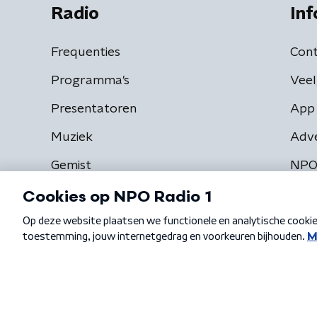
Radio
Inf
Frequenties
Cont
Programma's
Veel
Presentatoren
App 
Muziek
Adv
Gemist
NPO
Algemene voorwaarden
Privacybeleid