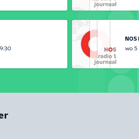
NOS 
09:30
wo 5
er