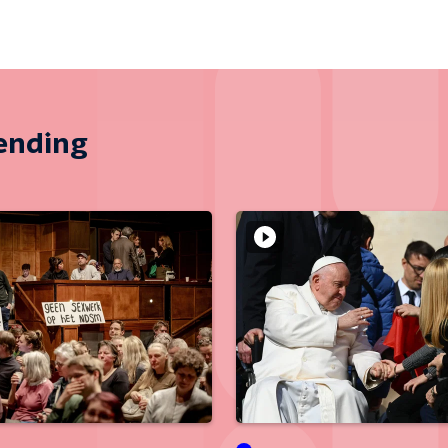
zending