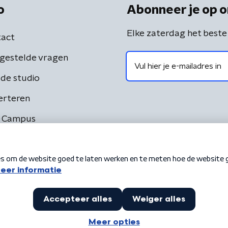
o
Abonneer je op o
Elke zaterdag het beste
act
gestelde vragen
de studio
erteren
 Campus