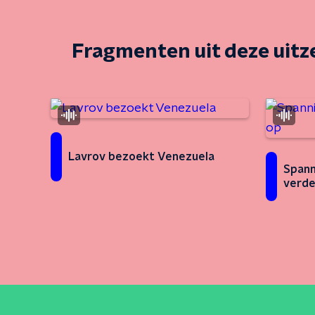
Fragmenten uit deze uit
Lavrov bezoekt Venezuela
Spann
verde