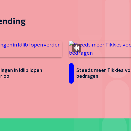
zending
ingen in Idlib lopen
Steeds meer Tikkies vo
r op
bedragen