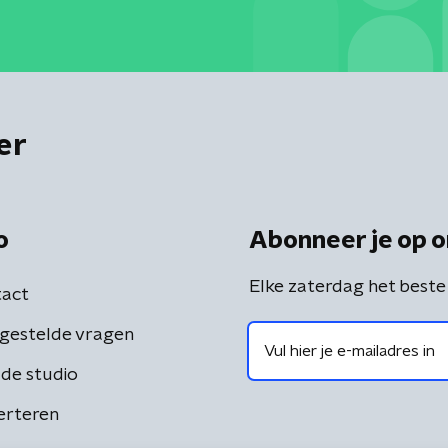
er
o
Abonneer je op o
Elke zaterdag het beste
act
gestelde vragen
de studio
erteren