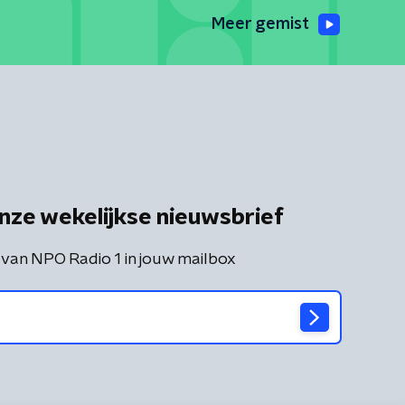
Meer gemist
nze wekelijkse nieuwsbrief
 van NPO Radio 1 in jouw mailbox