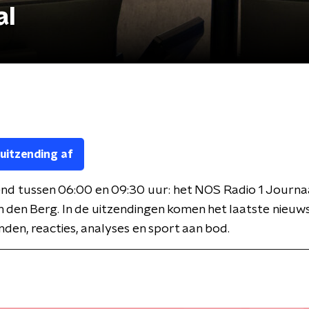
al
 uitzending af
nd tussen 06:00 en 09:30 uur: het NOS Radio 1 Journa
 den Berg. In de uitzendingen komen het laatste nieuws
den, reacties, analyses en sport aan bod.