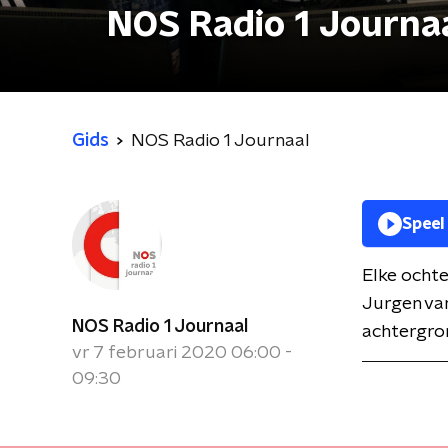
NOS Radio 1 Journa
Gids
NOS Radio 1 Journaal
Speel
Elke ochte
Jurgen van
NOS Radio 1 Journaal
achtergron
vr 7 februari 2020 06:00 -
09:30