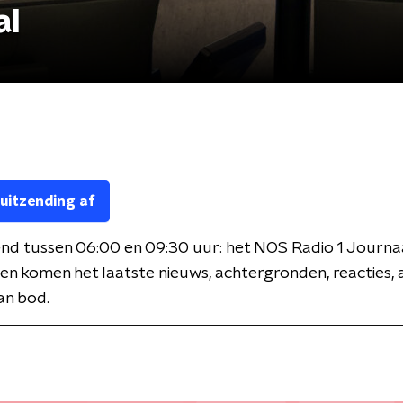
al
 uitzending af
nd tussen 06:00 en 09:30 uur: het NOS Radio 1 Journaa
en komen het laatste nieuws, achtergronden, reacties, 
an bod.