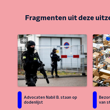
Fragmenten uit deze uit
Advocaten Nabil B. staan op
Bezor
dodenlijst
van s