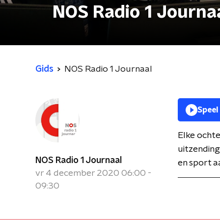
NOS Radio 1 Journa
Gids
NOS Radio 1 Journaal
Speel
Elke ochte
uitzending
NOS Radio 1 Journaal
en sport a
vr 4 december 2020 06:00 -
09:30