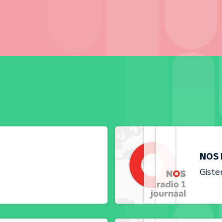
NOS 
Giste