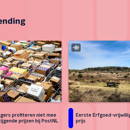
zending
gers profiteren niet mee
Eerste Erfgoed-vrijwilli
tijgende prijzen bij PostNL
prijs