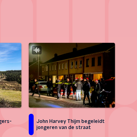
gers-
John Harvey Thijm begeleidt
jongeren van de straat