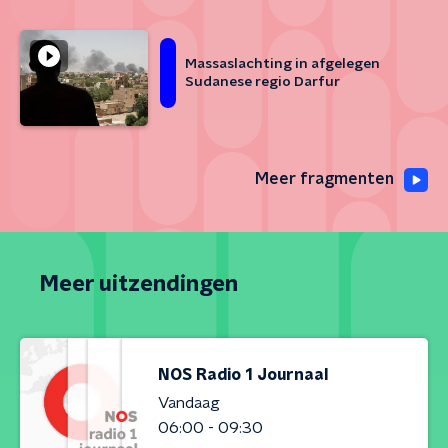
Massaslachting in afgelegen
Sudanese regio Darfur
Meer fragmenten
Meer uitzendingen
NOS Radio 1 Journaal
Vandaag
06:00 - 09:30