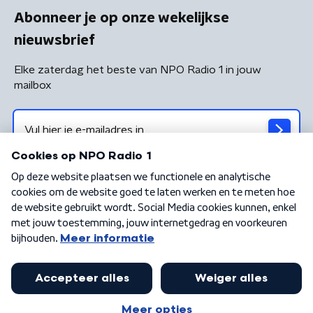
Abonneer je op onze wekelijkse
nieuwsbrief
Elke zaterdag het beste van NPO Radio 1 in jouw
mailbox
Algemene voorwaarden
Privacybeleid
Cookiebeleid