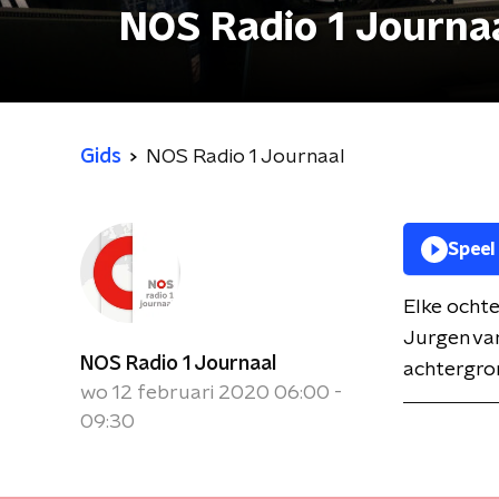
NOS Radio 1 Journa
Gids
NOS Radio 1 Journaal
Speel
Elke ochte
Jurgen van
NOS Radio 1 Journaal
achtergron
wo 12 februari 2020 06:00 -
09:30