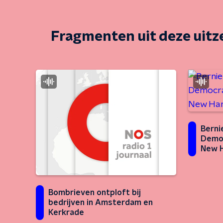
Fragmenten uit deze uit
Berni
Democ
New 
Bombrieven ontploft bij
bedrijven in Amsterdam en
Kerkrade