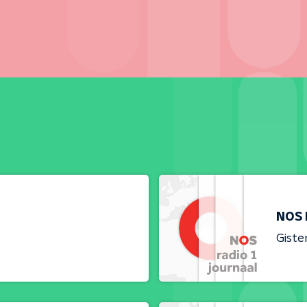
NOS 
Giste