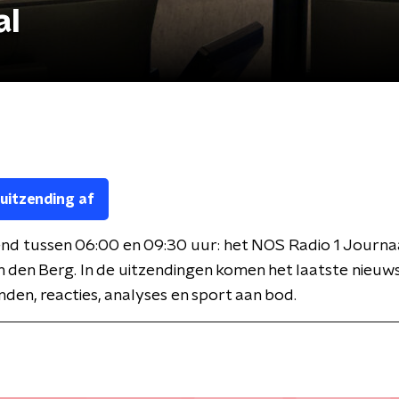
al
 uitzending af
nd tussen 06:00 en 09:30 uur: het NOS Radio 1 Journa
 den Berg. In de uitzendingen komen het laatste nieuws
den, reacties, analyses en sport aan bod.