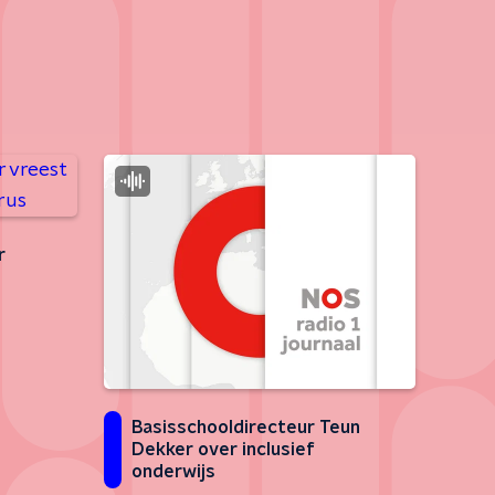
r
Basisschooldirecteur Teun
Dekker over inclusief
onderwijs