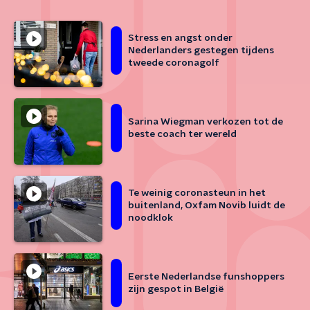
Stress en angst onder
Nederlanders gestegen tijdens
tweede coronagolf
Sarina Wiegman verkozen tot de
beste coach ter wereld
Te weinig coronasteun in het
buitenland, Oxfam Novib luidt de
noodklok
Eerste Nederlandse funshoppers
zijn gespot in België