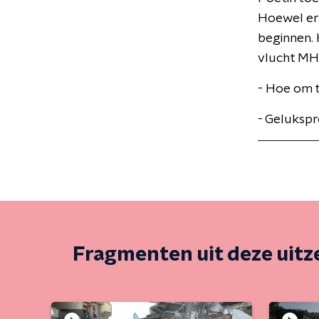
Hoewel er 
beginnen. 
vlucht MH1
- Hoe om 
- Gelukspr
Fragmenten uit deze uit