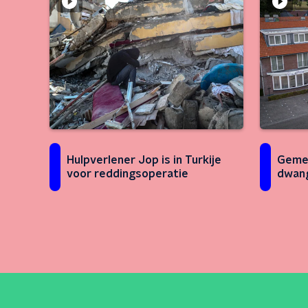
Hulpverlener Jop is in Turkije
Gemee
voor reddingsoperatie
dwang