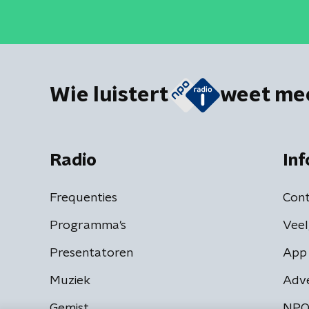
Wie luistert
weet me
Radio
Inf
Frequenties
Cont
Programma's
Veel
Presentatoren
App 
Muziek
Adv
Gemist
NPO