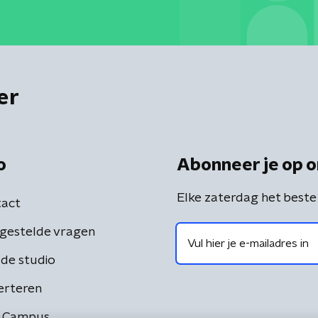
er
o
Abonneer je op o
Elke zaterdag het beste
act
gestelde vragen
de studio
erteren
 Campus