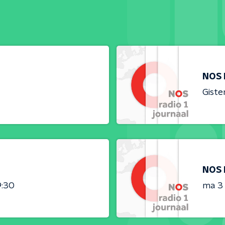
NOS 
Giste
NOS 
9:30
ma 3