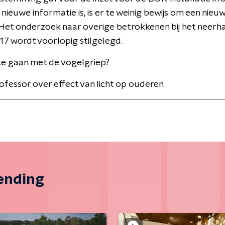
nieuwe informatie is, is er te weinig bewijs om een nieu
Het onderzoek naar overige betrokkenen bij het neerha
7 wordt voorlopig stilgelegd.
te gaan met de vogelgriep?
ofessor over effect van licht op ouderen
zending