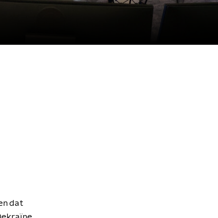
en dat
Oekraïne.