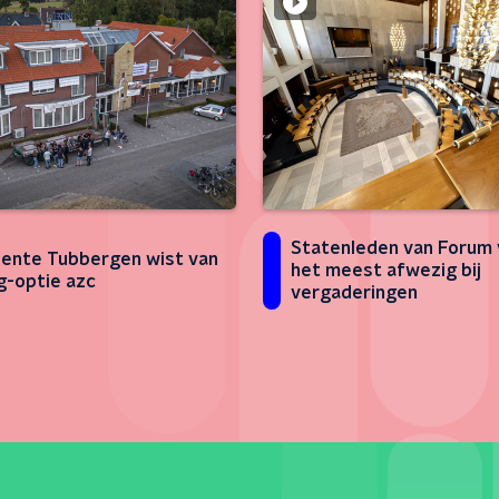
Statenleden van Forum 
nte Tubbergen wist van
het meest afwezig bij
-optie azc
vergaderingen