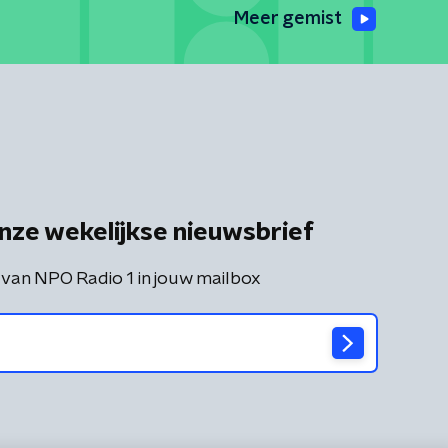
Meer gemist
nze wekelijkse nieuwsbrief
 van NPO Radio 1 in jouw mailbox