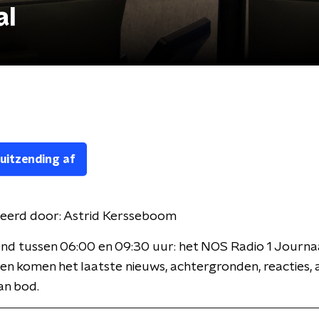
al
 uitzending af
eerd door:
Astrid Kersseboom
nd tussen 06:00 en 09:30 uur: het NOS Radio 1 Journaa
en komen het laatste nieuws, achtergronden, reacties, 
an bod.