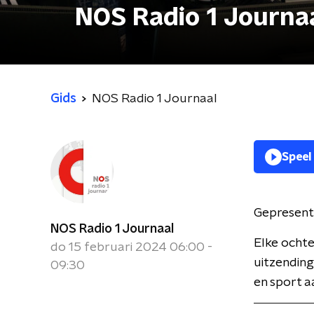
NOS Radio 1 Journa
Gids
NOS Radio 1 Journaal
Speel
Gepresent
NOS Radio 1 Journaal
Elke ochte
do 15 februari 2024 06:00 -
uitzending
09:30
en sport a