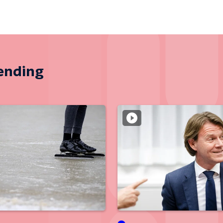
zending