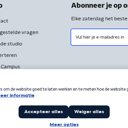
o
Abonneer je op o
Elke zaterdag het beste
act
gestelde vragen
de studio
erteren
 Campus