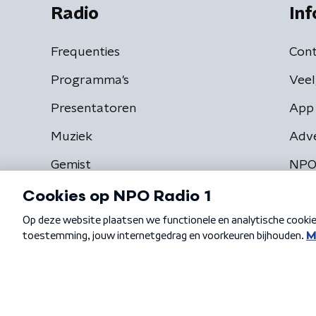
Radio
Inf
Frequenties
Cont
Programma's
Veel
Presentatoren
App 
Muziek
Adv
Gemist
NPO
Algemene voorwaarden
Privacybeleid