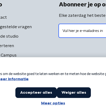
o
Abonneer je op o
Elke zaterdag het beste
act
gestelde vragen
de studio
erteren
 Campus