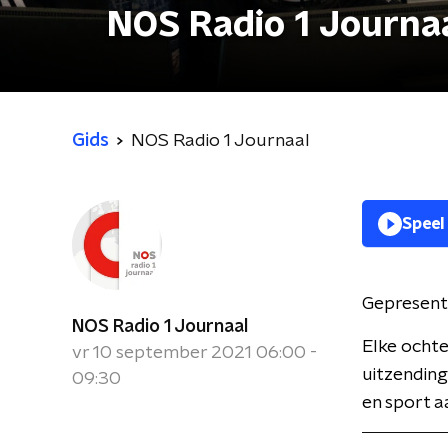
NOS Radio 1 Journa
Gids
NOS Radio 1 Journaal
Speel
Gepresent
NOS Radio 1 Journaal
Elke ochte
vr 10 september 2021 06:00 -
uitzending
09:30
en sport a