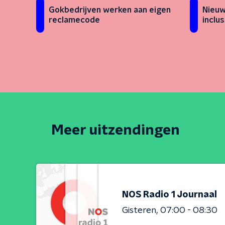
Gokbedrijven werken aan eigen
Nieuw
reclamecode
inclu
Meer uitzendingen
NOS Radio 1 Journaal
Gisteren
07:00 - 08:30