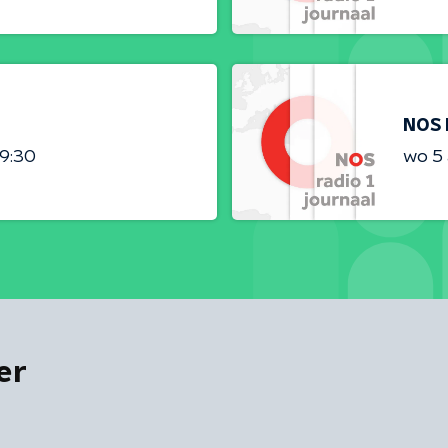
NOS 
09:30
wo 5
er