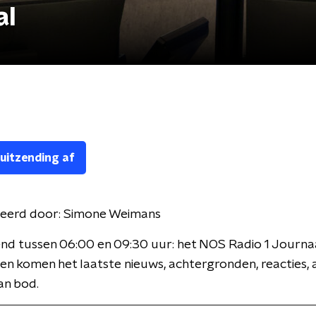
al
 uitzending af
eerd door:
Simone Weimans
nd tussen 06:00 en 09:30 uur: het NOS Radio 1 Journaa
en komen het laatste nieuws, achtergronden, reacties, 
an bod.