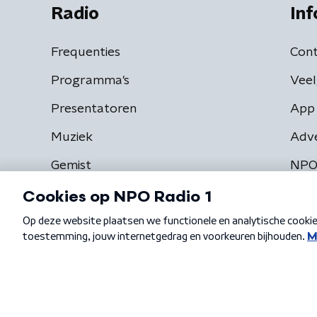
Radio
Inf
Frequenties
Cont
Programma's
Veel
Presentatoren
App 
Muziek
Adv
Gemist
NPO
Algemene voorwaarden
Privacybeleid