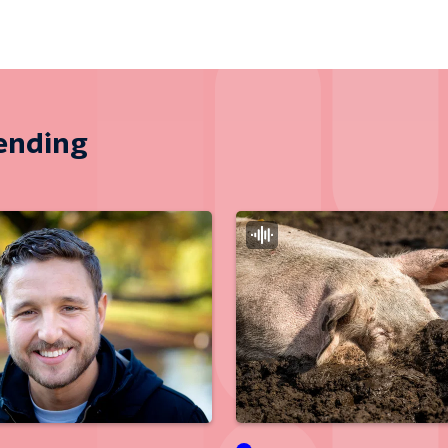
zending