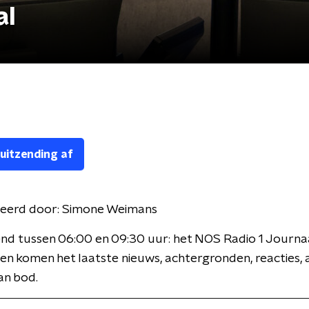
al
 uitzending af
eerd door:
Simone Weimans
nd tussen 06:00 en 09:30 uur: het NOS Radio 1 Journaa
en komen het laatste nieuws, achtergronden, reacties, 
an bod.