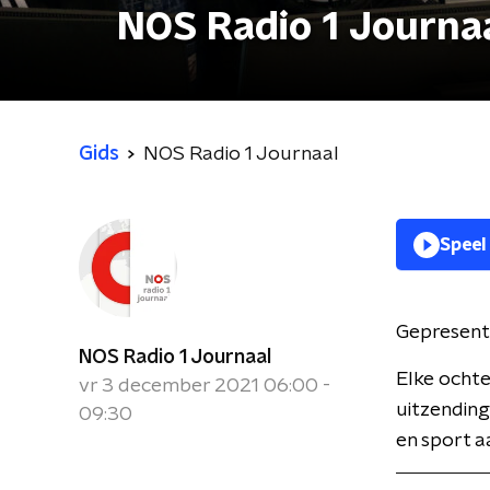
NOS Radio 1 Journa
Gids
NOS Radio 1 Journaal
Speel
Gepresent
NOS Radio 1 Journaal
Elke ochte
vr 3 december 2021 06:00 -
uitzending
09:30
en sport a