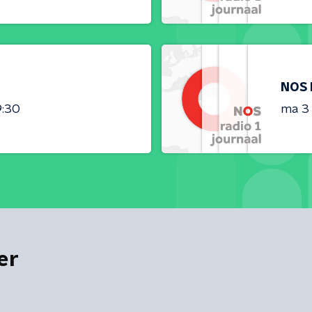
NOS 
9:30
ma 3
er