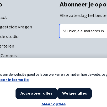
o
Abonneer je op o
Elke zaterdag het beste
act
gestelde vragen
de studio
erteren
 Campus