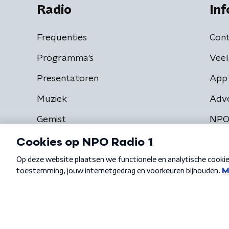
Radio
Inf
Frequenties
Cont
Programma's
Veel
Presentatoren
App 
Muziek
Adv
Gemist
NPO
Algemene voorwaarden
Privacybeleid