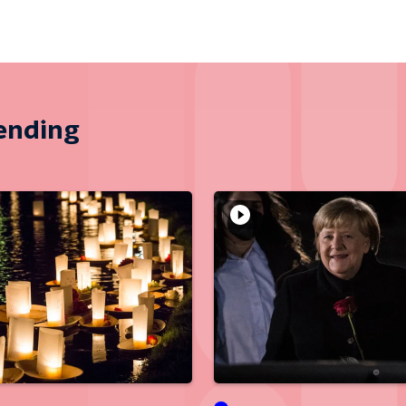
zending