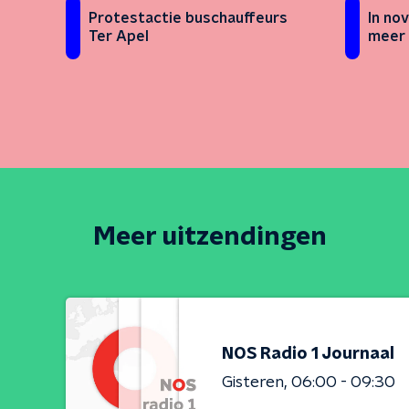
Protestactie buschauffeurs
In no
Ter Apel
meer 
Meer uitzendingen
NOS Radio 1 Journaal
Gisteren
06:00 - 09:30