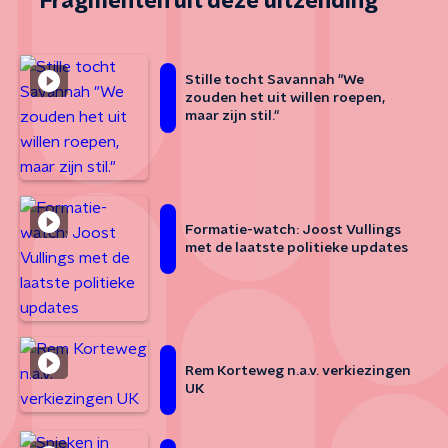
Fragmenten uit deze uitzending
Stille tocht Savannah "We
zouden het uit willen roepen,
maar zijn stil."
Formatie-watch: Joost Vullings
met de laatste politieke updates
Rem Korteweg n.a.v. verkiezingen
UK