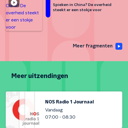
Spieken in China? De overheid
steekt er een stokje voor
Meer fragmenten
Meer uitzendingen
NOS Radio 1 Journaal
Vandaag
07:00 - 08:30