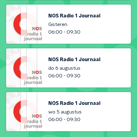
NOS Radio 1 Journaal
Gisteren
06:00 - 09:30
NOS Radio 1 Journaal
do 6 augustus
06:00 - 09:30
NOS Radio 1 Journaal
wo 5 augustus
06:00 - 09:30