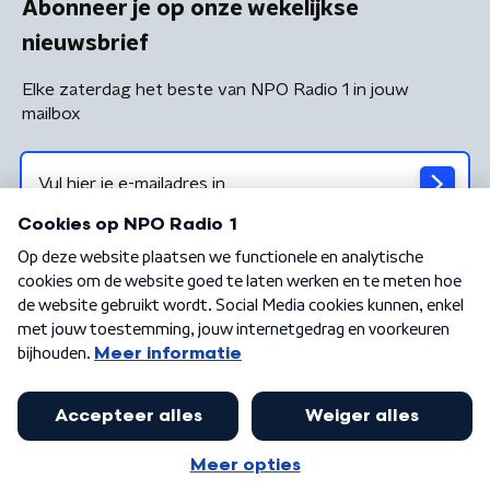
Abonneer je op onze wekelijkse
nieuwsbrief
Elke zaterdag het beste van NPO Radio 1 in jouw
mailbox
Algemene voorwaarden
Privacybeleid
Cookiebeleid