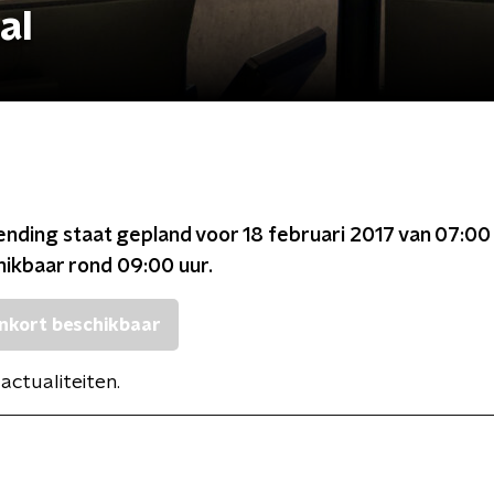
al
ending staat gepland voor
18 februari 2017 van 07:00
chikbaar rond
09:00
uur.
nkort beschikbaar
actualiteiten.