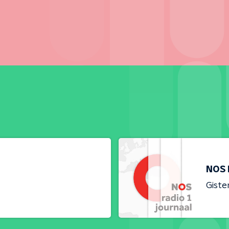
NOS 
Giste