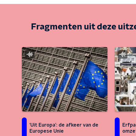
Fragmenten uit deze uit
‘Uit Europa’: de afkeer van de
Erfpa
Europese Unie
omzet