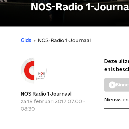
NOS-Radio 1-Journa
Gids
NOS-Radio 1-Journaal
Deze uitz
en is bes
Binne
NOS Radio 1 Journaal
Nieuws en 
za 18 februari 2017 07:00 -
08:30