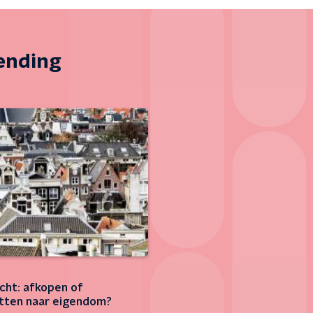
zending
cht: afkopen of
ten naar eigendom?