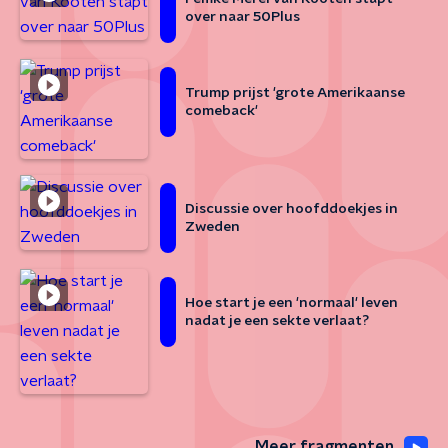
over naar 50Plus
Trump prijst 'grote Amerikaanse
comeback'
Discussie over hoofddoekjes in
Zweden
Hoe start je een 'normaal' leven
nadat je een sekte verlaat?
Meer fragmenten