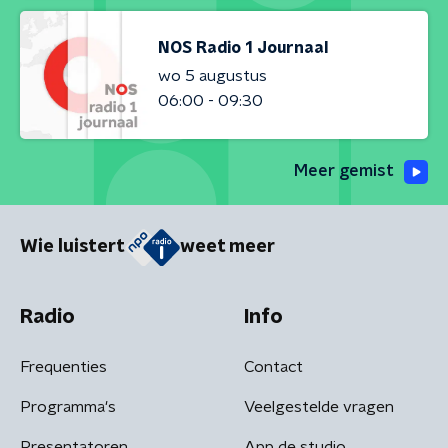
NOS Radio 1 Journaal
wo 5 augustus
06:00 - 09:30
Meer gemist
Wie luistert
weet meer
Radio
Info
Frequenties
Contact
Programma's
Veelgestelde vragen
Presentatoren
App de studio