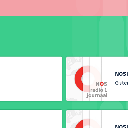
NOS 
Giste
NOS 