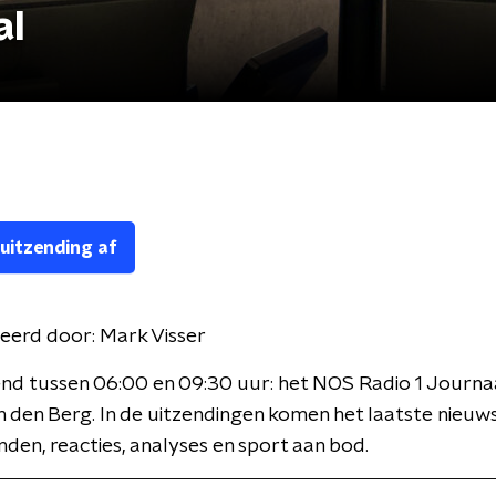
al
 uitzending af
eerd door:
Mark Visser
nd tussen 06:00 en 09:30 uur: het NOS Radio 1 Journa
 den Berg. In de uitzendingen komen het laatste nieuws
den, reacties, analyses en sport aan bod.