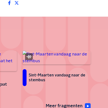
Sint-Maarten vandaag naar de
e
stembus
gaat
Meer fragmenten