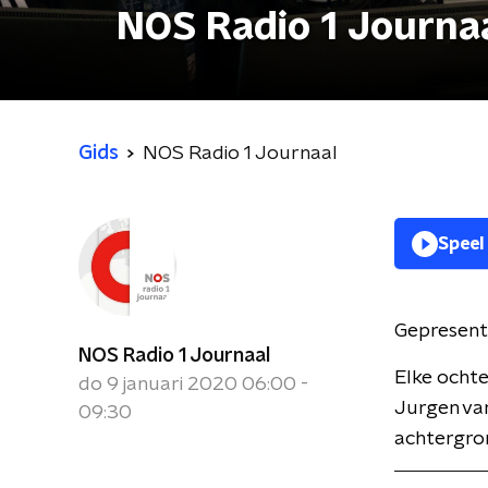
NOS Radio 1 Journa
Gids
NOS Radio 1 Journaal
Speel
Gepresent
NOS Radio 1 Journaal
Elke ochte
do 9 januari 2020 06:00 -
Jurgen van
09:30
achtergron