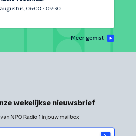
 augustus
06:00 - 09:30
Meer gemist
nze wekelijkse nieuwsbrief
 van NPO Radio 1 in jouw mailbox