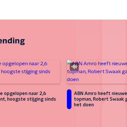
zending
tie opgelopen naar 2,6
ABN Amro heeft nieuw
nt, hoogste stijging sinds
topman, Robert Swaak 
het doen