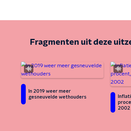
Fragmenten uit deze uit
In 2019 weer meer
Infla
gesneuvelde wethouders
proce
2002