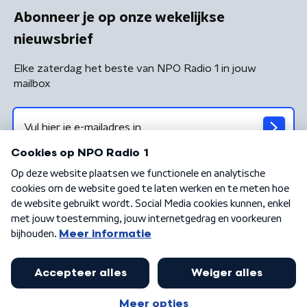
Abonneer je op onze wekelijkse
nieuwsbrief
Elke zaterdag het beste van NPO Radio 1 in jouw
mailbox
Algemene voorwaarden
Privacybeleid
Cookiebeleid