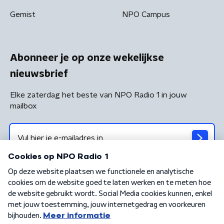
Gemist
NPO Campus
Abonneer je op onze wekelijkse
nieuwsbrief
Elke zaterdag het beste van NPO Radio 1 in jouw
mailbox
Algemene voorwaarden
Privacybeleid