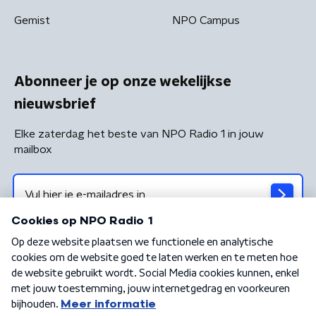
Gemist
NPO Campus
Abonneer je op onze wekelijkse
nieuwsbrief
Elke zaterdag het beste van NPO Radio 1 in jouw
mailbox
Algemene voorwaarden
Privacybeleid