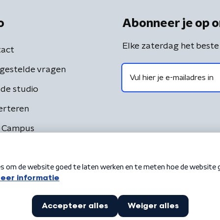
o
Abonneer je op o
Elke zaterdag het beste
act
gestelde vragen
de studio
erteren
 Campus