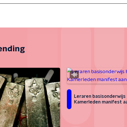
zending
Leraren basisonderwijs
Kamerleden manifest a