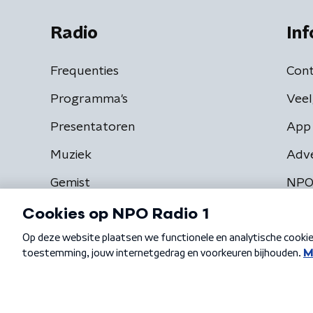
Radio
Inf
Frequenties
Cont
Programma's
Veel
Presentatoren
App 
Muziek
Adv
Gemist
NPO
Algemene voorwaarden
Privacybeleid