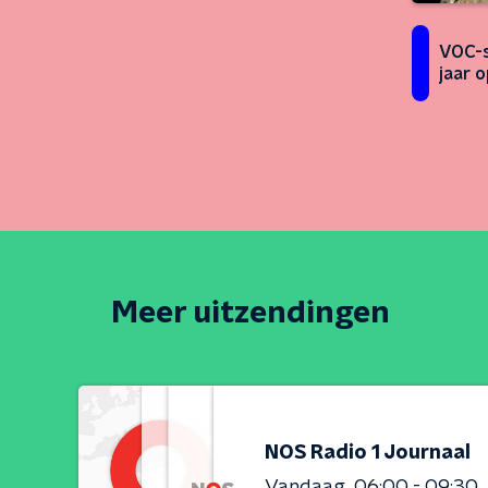
VOC-s
jaar 
Meer uitzendingen
NOS Radio 1 Journaal
Vandaag
06:00 - 09:30