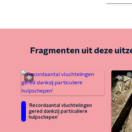
Fragmenten uit deze uit
'Recordaantal vluchtelingen
gered dankzij particuliere
hulpschepen'