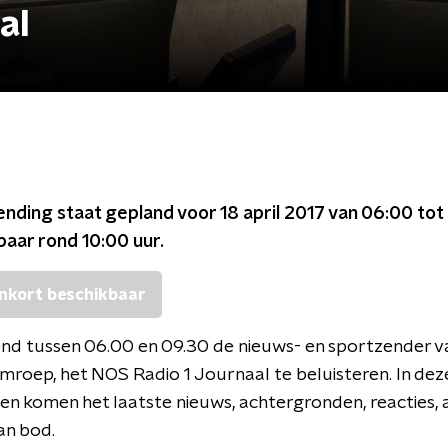
al
ending staat gepland voor
18 april 2017 van 06:00 tot
kbaar rond
10:00
uur.
nkort beschikbaar
nd tussen 06.00 en 09.30 de nieuws- en sportzender v
mroep, het NOS Radio 1 Journaal te beluisteren. In dez
en komen het laatste nieuws, achtergronden, reacties, 
an bod.