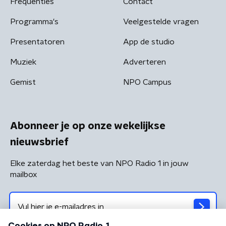
Frequenties
Contact
Programma's
Veelgestelde vragen
Presentatoren
App de studio
Muziek
Adverteren
Gemist
NPO Campus
Abonneer je op onze wekelijkse
nieuwsbrief
Elke zaterdag het beste van NPO Radio 1 in jouw
mailbox