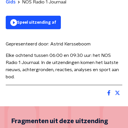
Gids
NOS Radio 1 Journaal
Speel uitzending af
Gepresenteerd door:
Astrid Kersseboom
Elke ochtend tussen 06:00 en 09:30 uur: het NOS
Radio 1 Journaal. In de uitzendingen komen het laatste
nieuws, achtergronden, reacties, analyses en sport aan
bod.
Fragmenten uit deze uitzending