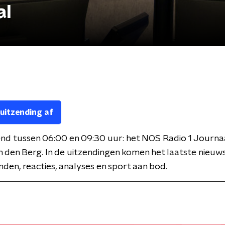
al
 uitzending af
nd tussen 06:00 en 09:30 uur: het NOS Radio 1 Journa
 den Berg. In de uitzendingen komen het laatste nieuws
den, reacties, analyses en sport aan bod.