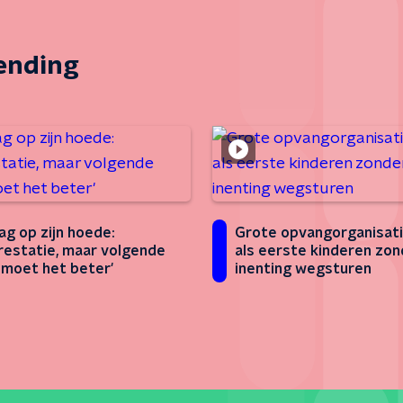
zending
ag op zijn hoede:
Grote opvangorganisati
restatie, maar volgende
als eerste kinderen zon
moet het beter'
inenting wegsturen