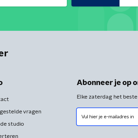
er
o
Abonneer je op o
Elke zaterdag het beste
act
gestelde vragen
de studio
erteren