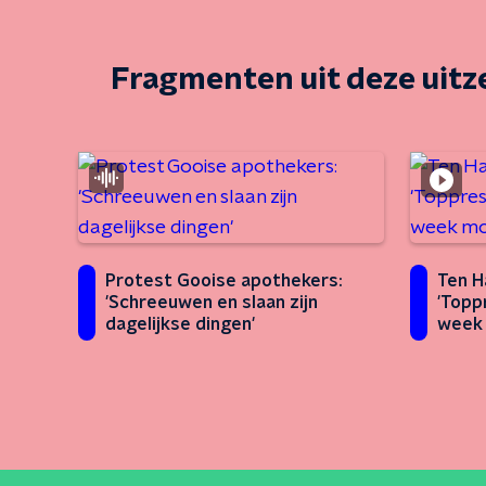
Fragmenten uit deze uit
Protest Gooise apothekers:
Ten H
'Schreeuwen en slaan zijn
'Topp
dagelijkse dingen'
week 