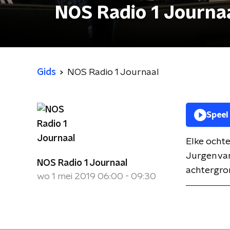
NOS Radio 1 Journa
Gids
NOS Radio 1 Journaal
Speel
Elke ochte
Jurgen van
NOS Radio 1 Journaal
achtergron
wo 1 mei 2019 06:00 - 09:30