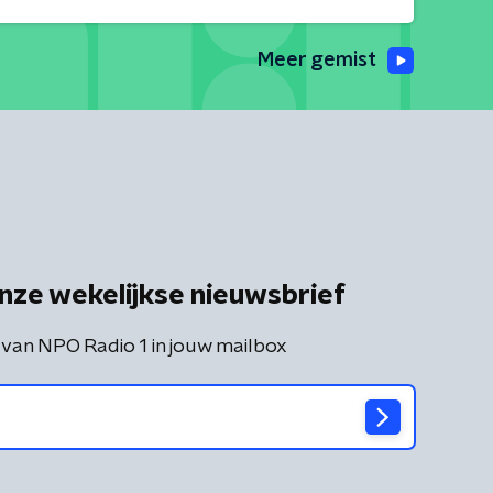
Meer gemist
nze wekelijkse nieuwsbrief
 van NPO Radio 1 in jouw mailbox