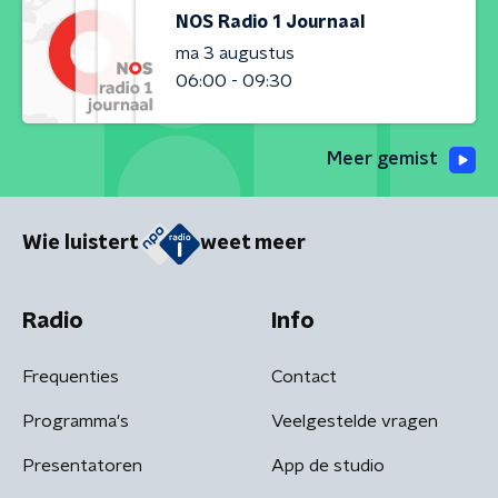
NOS Radio 1 Journaal
ma 3 augustus
06:00 - 09:30
Meer gemist
Wie luistert
weet meer
Radio
Info
Frequenties
Contact
Programma's
Veelgestelde vragen
Presentatoren
App de studio