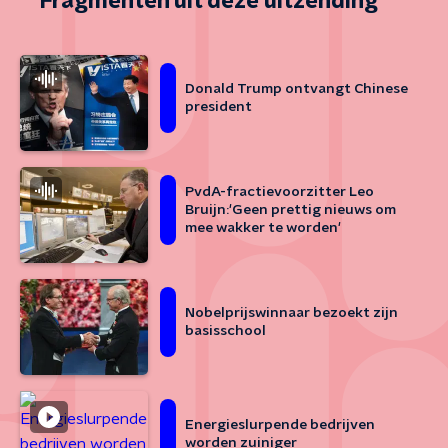
Fragmenten uit deze uitzending
Donald Trump ontvangt Chinese
president
PvdA-fractievoorzitter Leo
Bruijn:'Geen prettig nieuws om
mee wakker te worden'
Nobelprijswinnaar bezoekt zijn
basisschool
Energieslurpende bedrijven
worden zuiniger