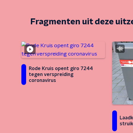
Fragmenten uit deze uit
Rode Kruis opent giro 7244
tegen verspreiding
coronavirus
Laadk
strui