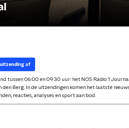
al
 uitzending af
nd tussen 06:00 en 09:30 uur: het NOS Radio 1 Journa
 den Berg. In de uitzendingen komen het laatste nieuws
den, reacties, analyses en sport aan bod.