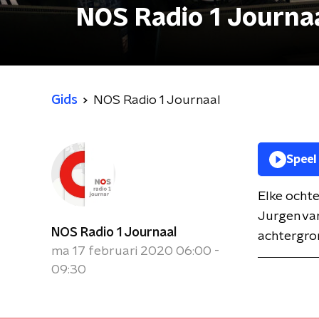
NOS Radio 1 Journa
Gids
NOS Radio 1 Journaal
Speel
Elke ochte
Jurgen van
NOS Radio 1 Journaal
achtergron
ma 17 februari 2020 06:00 -
09:30