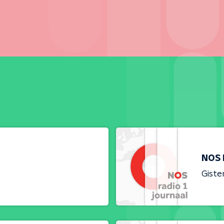
NOS 
Giste