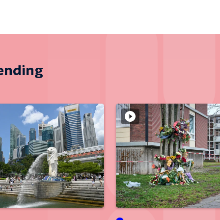
zending