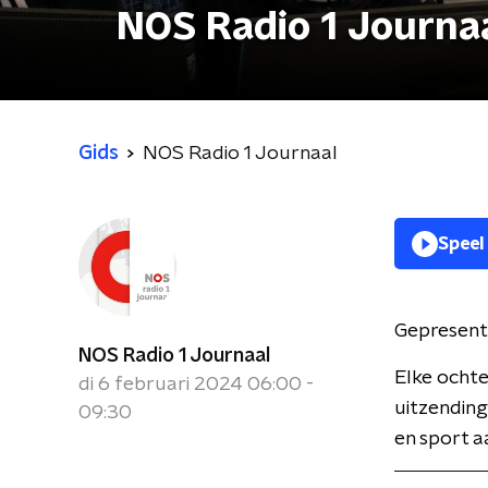
NOS Radio 1 Journa
Gids
NOS Radio 1 Journaal
Speel
Gepresent
NOS Radio 1 Journaal
Elke ochte
di 6 februari 2024 06:00 -
uitzending
09:30
en sport a