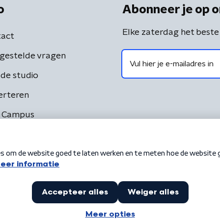
o
Abonneer je op o
Elke zaterdag het beste
act
gestelde vragen
de studio
erteren
 Campus