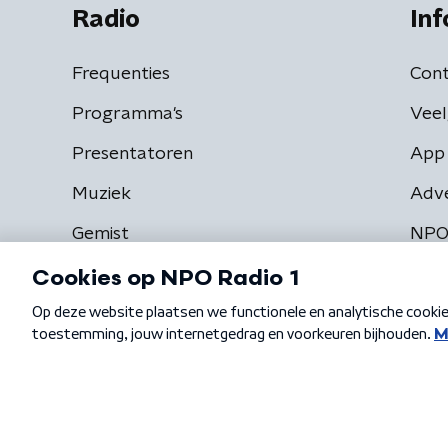
Radio
Inf
Frequenties
Cont
Programma's
Veel
Presentatoren
App 
Muziek
Adv
Gemist
NPO
Algemene voorwaarden
Privacybeleid