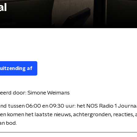
al
 uitzending af
eerd door:
Simone Weimans
nd tussen 06:00 en 09:30 uur: het NOS Radio 1 Journaa
en komen het laatste nieuws, achtergronden, reacties, 
an bod.