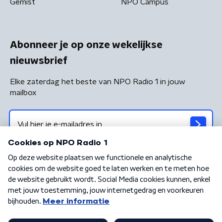
Gemist
NPO Campus
Abonneer je op onze wekelijkse
nieuwsbrief
Elke zaterdag het beste van NPO Radio 1 in jouw
mailbox
Algemene voorwaarden
Privacybeleid
Cookiebeleid