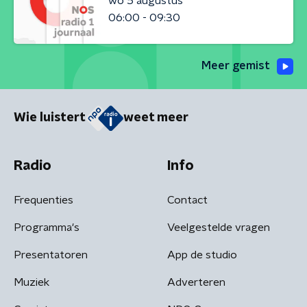
wo 5 augustus
06:00 - 09:30
Meer gemist
Wie luistert
weet meer
Radio
Info
Frequenties
Contact
Programma's
Veelgestelde vragen
Presentatoren
App de studio
Muziek
Adverteren