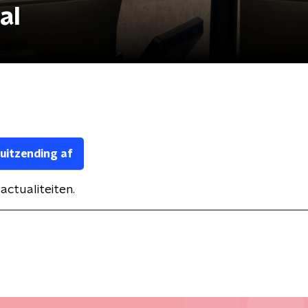
al
 uitzending af
actualiteiten.