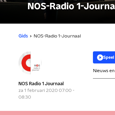
NOS-Radio 1-Journa
Gids
NOS-Radio 1-Journaal
Speel
Nieuws en 
NOS Radio 1 Journaal
za 1 februari 2020 07:00 -
08:30