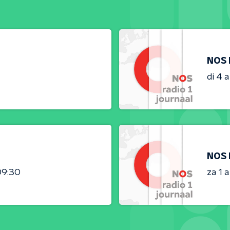
NOS 
di 4 
NOS 
09:30
za 1 