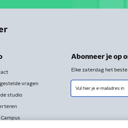
er
o
Abonneer je op o
Elke zaterdag het beste
act
gestelde vragen
de studio
erteren
 Campus