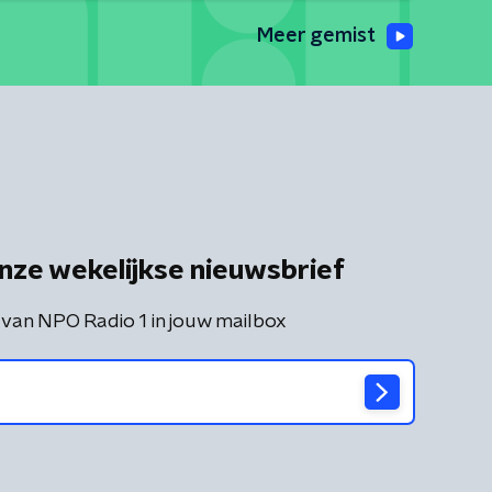
Meer gemist
nze wekelijkse nieuwsbrief
 van NPO Radio 1 in jouw mailbox