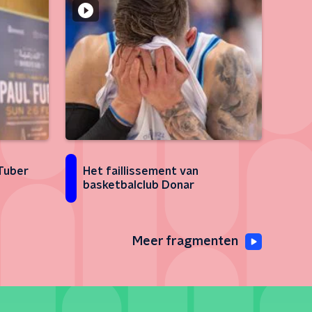
Tuber
Het faillissement van
basketbalclub Donar
Meer fragmenten