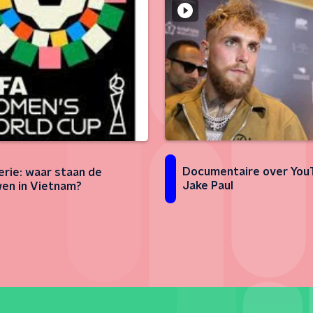
Documentaire over You
rie: waar staan de
Jake Paul
en in Vietnam?