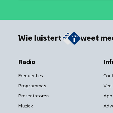
Wie luistert
weet me
Radio
Inf
Frequenties
Cont
Programma's
Veel
Presentatoren
App 
Muziek
Adv