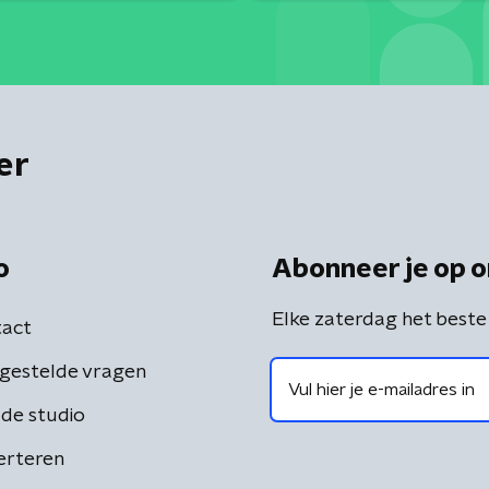
er
o
Abonneer je op o
Elke zaterdag het beste
act
gestelde vragen
de studio
erteren