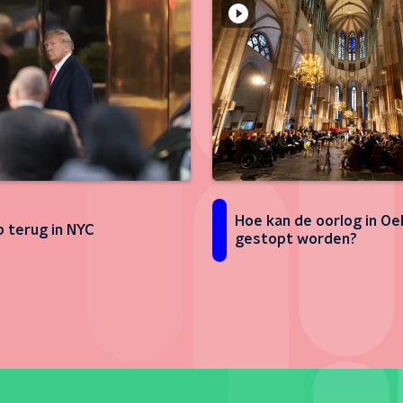
Hoe kan de oorlog in Oe
 terug in NYC
gestopt worden?