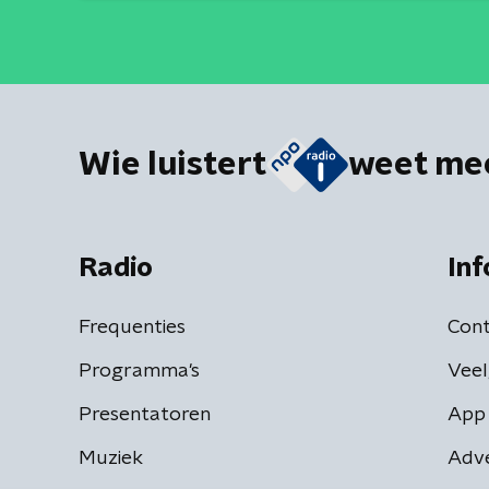
Wie luistert
weet me
Radio
Inf
Frequenties
Cont
Programma's
Veel
Presentatoren
App 
Muziek
Adv