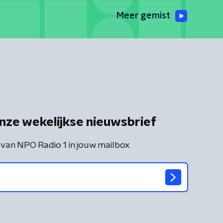
Meer gemist
nze wekelijkse nieuwsbrief
 van NPO Radio 1 in jouw mailbox