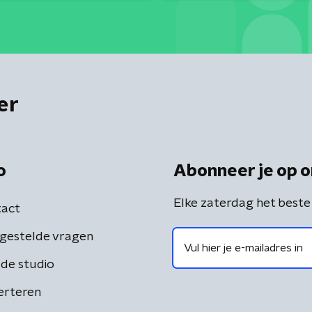
er
o
Abonneer je op o
Elke zaterdag het beste
act
gestelde vragen
de studio
erteren