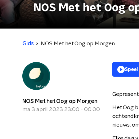
NOS Met het Oog o
Gids
NOS Met het Oog op Morgen
Speel
Gepresent
NOS Met het Oog op Morgen
Het Oog br
ma 3 april 2023 23:00 - 00:00
ochtendkra
nieuws, om
Elke dag v