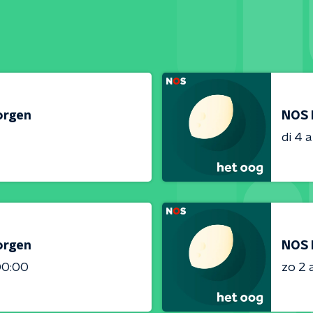
orgen
NOS 
di 4 
orgen
NOS 
00:00
zo 2 