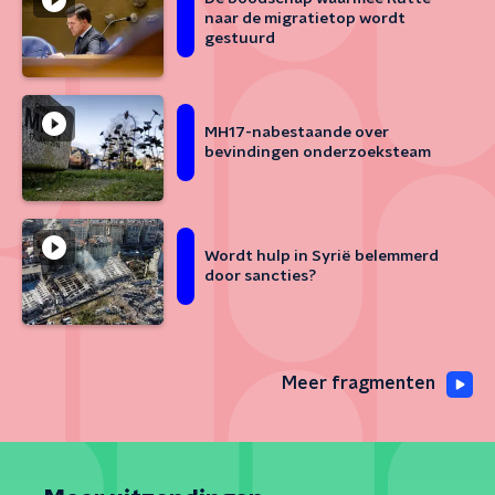
naar de migratietop wordt
gestuurd
MH17-nabestaande over
bevindingen onderzoeksteam
Wordt hulp in Syrië belemmerd
door sancties?
Meer fragmenten