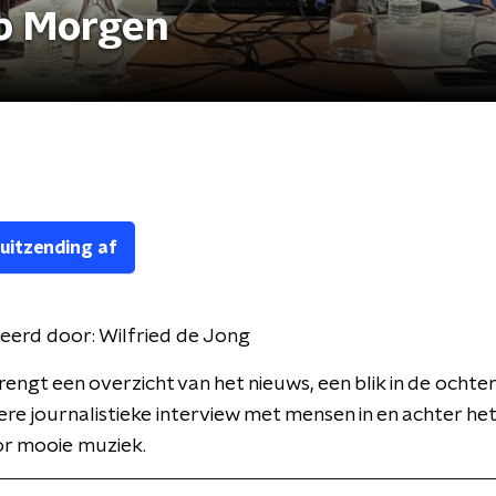
p Morgen
 uitzending af
eerd door:
Wilfried de Jong
engt een overzicht van het nieuws, een blik in de ocht
ere journalistieke interview met mensen in en achter het
or mooie muziek.