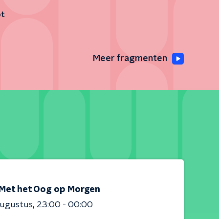
ot
Meer fragmenten
Met het Oog op Morgen
augustus
23:00 - 00:00