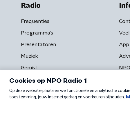
Radio
Inf
Frequenties
Cont
Programma's
Veel
Presentatoren
App 
Muziek
Adv
Gemist
NPO
Algemene voorwaarden
Privacybeleid