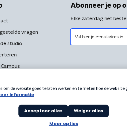
o
Abonneer je op o
Elke zaterdag het beste
act
gestelde vragen
de studio
erteren
 Campus