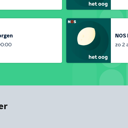
orgen
NOS 
00:00
zo 2 
er