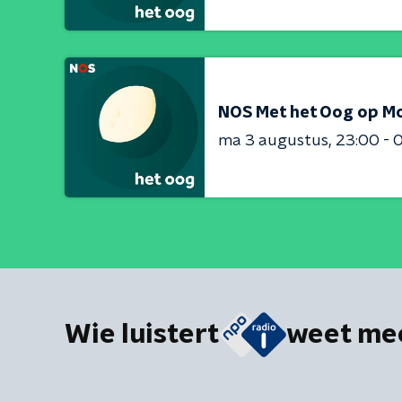
NOS Met het Oog op M
ma 3 augustus
23:00 - 
Wie luistert
weet me