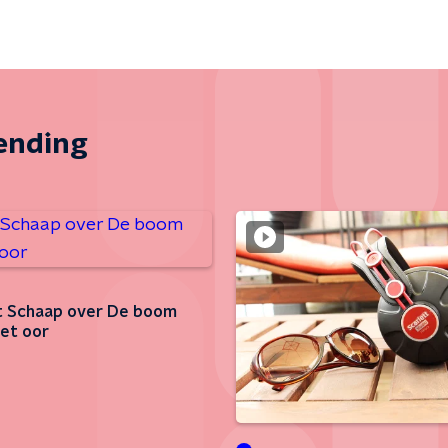
zending
 Schaap over De boom
et oor