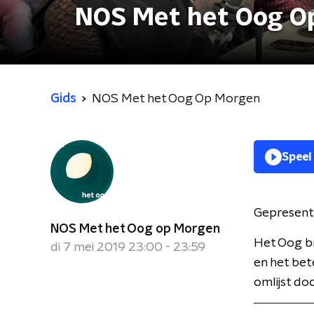
NOS Met het Oog O
Gids
NOS Met het Oog Op Morgen
Speel
Gepresent
NOS Met het Oog op Morgen
Het Oog br
di 7 mei 2019 23:00 - 23:59
en het bet
omlijst do