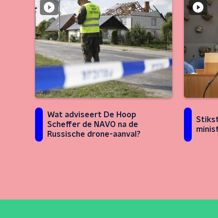
Wat adviseert De Hoop
Stiks
Scheffer de NAVO na de
minis
Russische drone-aanval?