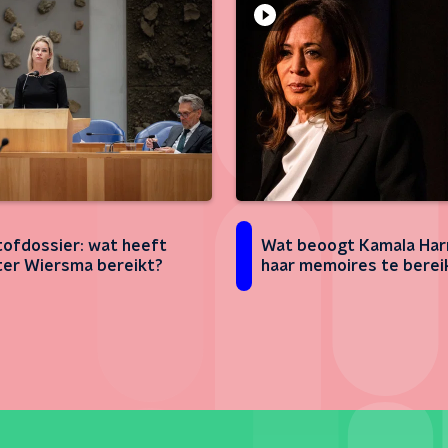
tofdossier: wat heeft
Wat beoogt Kamala Har
ter Wiersma bereikt?
haar memoires te berei