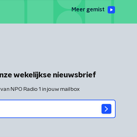
Meer gemist
nze wekelijkse nieuwsbrief
 van NPO Radio 1 in jouw mailbox