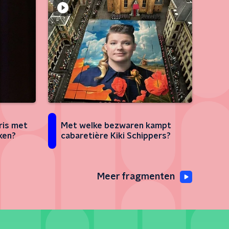
ris met
Met welke bezwaren kampt
ken?
cabaretière Kiki Schippers?
Meer fragmenten