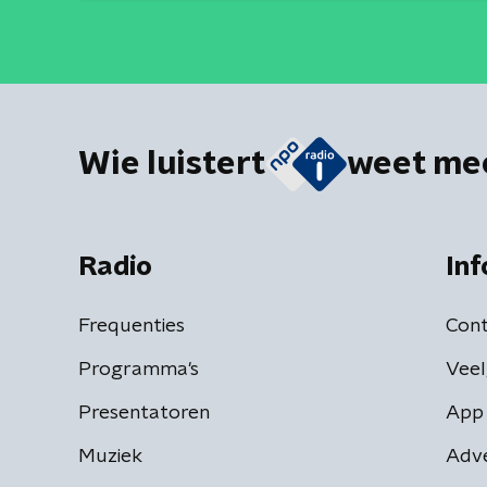
Wie luistert
weet me
Radio
Inf
Frequenties
Cont
Programma's
Veel
Presentatoren
App 
Muziek
Adv