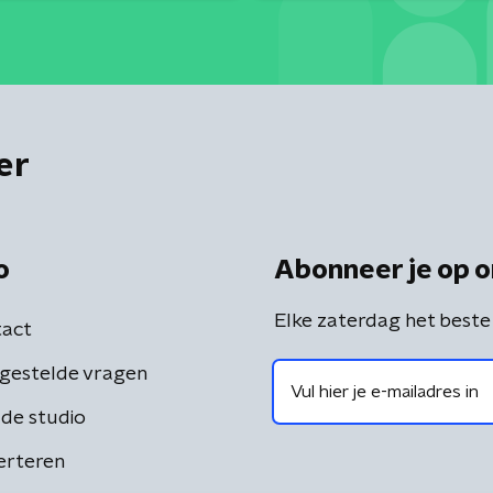
er
o
Abonneer je op o
Elke zaterdag het beste
act
gestelde vragen
de studio
erteren