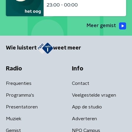
23:00 - 00:00
Meer gemist
Wie luistert
weet meer
Radio
Info
Frequenties
Contact
Programma's
Veelgestelde vragen
Presentatoren
App de studio
Muziek
Adverteren
Gemist
NPO Campus