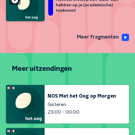
hebben op je (academische)
toekomst
Meer fragmenten
Meer uitzendingen
NOS Met het Oog op Morgen
Gisteren
23:00 - 00:00