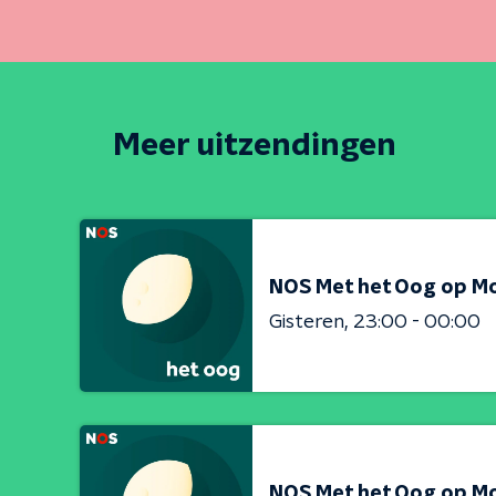
Meer uitzendingen
NOS Met het Oog op M
Gisteren
23:00 - 00:00
NOS Met het Oog op M