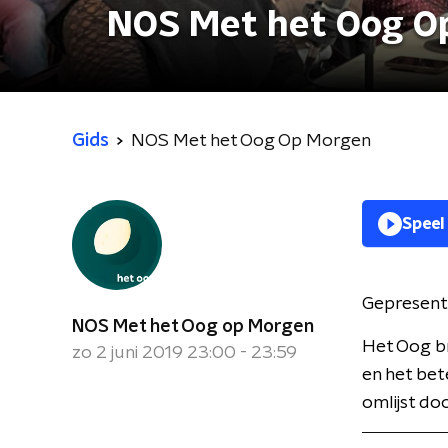
NOS Met het Oog O
Gids
NOS Met het Oog Op Morgen
Speel
Gepresent
NOS Met het Oog op Morgen
Het Oog br
zo 2 juni 2019 23:00 - 23:59
en het bet
omlijst do