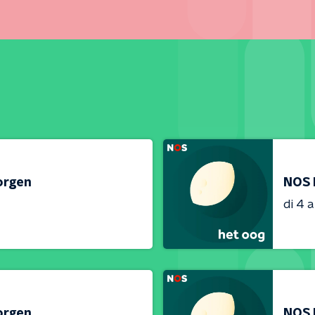
orgen
NOS 
di 4 
orgen
NOS 