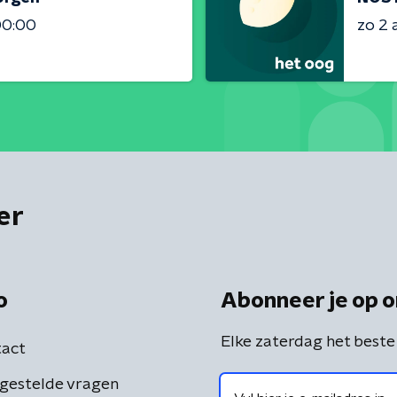
00:00
zo 2 
er
o
Abonneer je op o
Elke zaterdag het beste
act
gestelde vragen