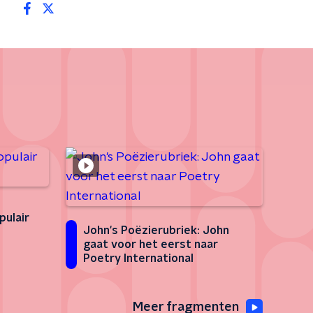
ulair
John's Poëzierubriek: John
gaat voor het eerst naar
Poetry International
Meer fragmenten