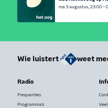
ma 3 augustus
23:00 - 
Wie luistert
weet me
Radio
Inf
Frequenties
Cont
Programma's
Veel