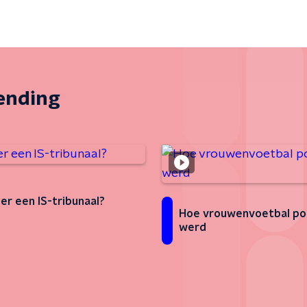
zending
er een IS-tribunaal?
Hoe vrouwenvoetbal pop
werd