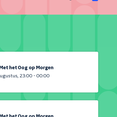
Met het Oog op Morgen
augustus
23:00 - 00:00
Met het Oog op Morgen