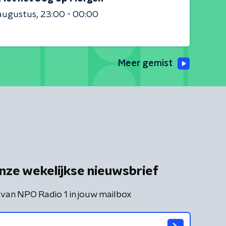
augustus
23:00 - 00:00
Meer gemist
nze wekelijkse nieuwsbrief
 van NPO Radio 1 in jouw mailbox